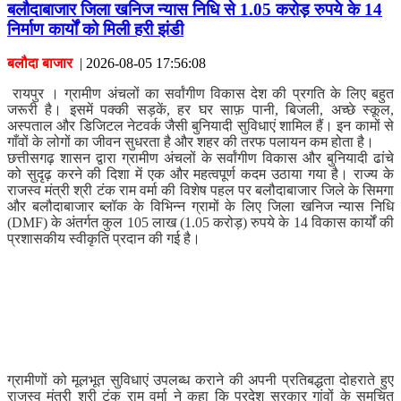
बलौदाबाजार जिला खनिज न्यास निधि से 1.05 करोड़ रुपये के 14
निर्माण कार्यों को मिली हरी झंडी
बलौदा बाजार
|
2026-08-05 17:56:08
रायपुर । ग्रामीण अंचलों का सर्वांगीण विकास देश की प्रगति के लिए बहुत
जरूरी है। इसमें पक्की सड़कें, हर घर साफ़ पानी, बिजली, अच्छे स्कूल,
अस्पताल और डिजिटल नेटवर्क जैसी बुनियादी सुविधाएं शामिल हैं। इन कामों से
गाँवों के लोगों का जीवन सुधरता है और शहर की तरफ पलायन कम होता है।
छत्तीसगढ़ शासन द्वारा ग्रामीण अंचलों के सर्वांगीण विकास और बुनियादी ढांचे
को सुदृढ़ करने की दिशा में एक और महत्वपूर्ण कदम उठाया गया है। राज्य के
राजस्व मंत्री श्री टंक राम वर्मा की विशेष पहल पर बलौदाबाजार जिले के सिमगा
और बलौदाबाजार ब्लॉक के विभिन्न ग्रामों के लिए जिला खनिज न्यास निधि
(DMF) के अंतर्गत कुल 105 लाख (1.05 करोड़) रुपये के 14 विकास कार्यों की
प्रशासकीय स्वीकृति प्रदान की गई है।
ग्रामीणों को मूलभूत सुविधाएं उपलब्ध कराने की अपनी प्रतिबद्धता दोहराते हुए
राजस्व मंत्री श्री टंक राम वर्मा ने कहा कि प्रदेश सरकार गांवों के समुचित