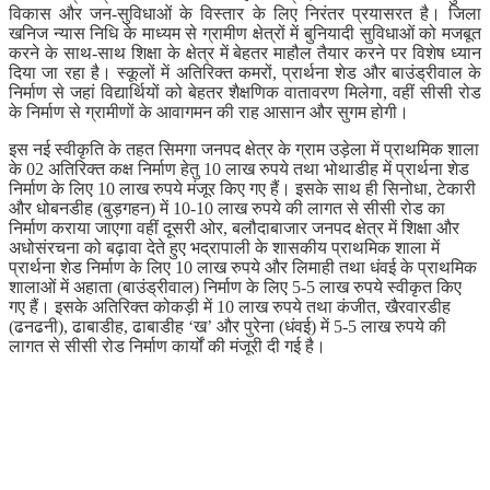
विकास और जन-सुविधाओं के विस्तार के लिए निरंतर प्रयासरत है। जिला
खनिज न्यास निधि के माध्यम से ग्रामीण क्षेत्रों में बुनियादी सुविधाओं को मजबूत
करने के साथ-साथ शिक्षा के क्षेत्र में बेहतर माहौल तैयार करने पर विशेष ध्यान
दिया जा रहा है। स्कूलों में अतिरिक्त कमरों, प्रार्थना शेड और बाउंड्रीवाल के
निर्माण से जहां विद्यार्थियों को बेहतर शैक्षणिक वातावरण मिलेगा, वहीं सीसी रोड
के निर्माण से ग्रामीणों के आवागमन की राह आसान और सुगम होगी।
इस नई स्वीकृति के तहत सिमगा जनपद क्षेत्र के ग्राम उड़ेला में प्राथमिक शाला
के 02 अतिरिक्त कक्ष निर्माण हेतु 10 लाख रुपये तथा भोथाडीह में प्रार्थना शेड
निर्माण के लिए 10 लाख रुपये मंजूर किए गए हैं। इसके साथ ही सिनोधा, टेकारी
और धोबनडीह (बुड़गहन) में 10-10 लाख रुपये की लागत से सीसी रोड का
निर्माण कराया जाएगा वहीं दूसरी ओर, बलौदाबाजार जनपद क्षेत्र में शिक्षा और
अधोसंरचना को बढ़ावा देते हुए भद्रापाली के शासकीय प्राथमिक शाला में
प्रार्थना शेड निर्माण के लिए 10 लाख रुपये और लिमाही तथा धंवई के प्राथमिक
शालाओं में अहाता (बाउंड्रीवाल) निर्माण के लिए 5-5 लाख रुपये स्वीकृत किए
गए हैं। इसके अतिरिक्त कोकड़ी में 10 लाख रुपये तथा कंजीत, खैरवारडीह
(ढनढनी), ढाबाडीह, ढाबाडीह ‘ख’ और पुरेना (धंवई) में 5-5 लाख रुपये की
लागत से सीसी रोड निर्माण कार्यों की मंजूरी दी गई है।