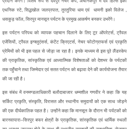
प्रदान करेंगे। विशेष रूप से देवपुर नेचर कैंप, अचानकपुर में देव हिल्स ईको
एथनिक स्टे, सिद्धखोल जलप्रपात, तुरतुरिया धाम एवं धामनी इको विलेज ,
धसकुड़ फॉल, सिरपुर मानसून पर्यटन के प्रमुख आकर्षण बनकर उभरेंगे।
इस पर्यटन परिपथ को व्यापक पहचान दिलाने के लिए टूर ऑपरेटर्स, ट्रैवल
एजेंसियों, ट्रैवल इन्फ्लुएंसर्स, कंटेंट क्रिएटर्स, नेचर फोटोग्राफर्स एवं प्रकृति
प्रेमियों को भी इस पहल से जोड़ा जा रहा है। इनके माध्यम से इस पूरे लैंडस्केप
की प्राकृतिक, सांस्कृतिक एवं आध्यात्मिक विशेषताओं को देशभर के पर्यटकों
तक पहुँचाने तथा जिम्मेदार एवं सतत पर्यटन को बढ़ावा देने की कार्ययोजना तैयार
की जा रही है।
इस संबंध में वनमण्डलाधिकारी बलौदाबाजार धम्मशील गणवीर ने कहा कि यह
सर्किट प्रकृति, संस्कृति, विरासत और स्थानीय समुदायों को एक साथ जोड़ने
की एक दीर्घकालिक पहल है। उन्होंने कहा कि मानसून के दौरान भी पर्यटकों को
बारनवापारा–सिरपुर बफर क्षेत्रों के प्राकृतिक, सांस्कृतिक एवं धार्मिक स्थलों