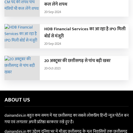
कल लेंगे शपथ
20-Sep-2024
HDB Financial Services का आ रहा है IPO मिली
बोर्ड से मंजूरी
20-Sep-2024
20 अक्टूबर की छत्तीसगढ़ से पांच बड़ी खबर
20-Oct-2023
ABOUT US
dainandini.in बहुत कम समय में यह छत्तीसगढ़ का सबसे लोकप्रिय हिन्दी न्यूज पोर्टल बन
गया एवं लगातार अपनी प्रतिष्ठा बरकरार रखे हुए है।
dainandini.in का उद्देश्य दुनिया भर में मौजूद छत्तीसगढ़ के मूल निवासियों तक छत्तीसगढ़