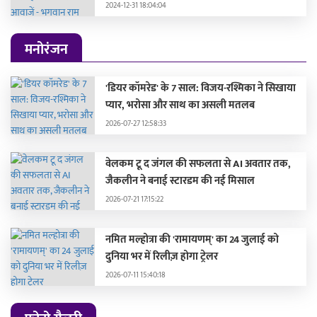
2024-12-31 18:04:04
मनोरंजन
'डियर कॉमरेड' के 7 साल: विजय-रश्मिका ने सिखाया
प्यार, भरोसा और साथ का असली मतलब
2026-07-27 12:58:33
वेलकम टू द जंगल की सफलता से AI अवतार तक,
जैकलीन ने बनाई स्टारडम की नई मिसाल
2026-07-21 17:15:22
नमित मल्होत्रा की 'रामायणम्' का 24 जुलाई को
दुनिया भर में रिलीज़ होगा ट्रेलर
2026-07-11 15:40:18