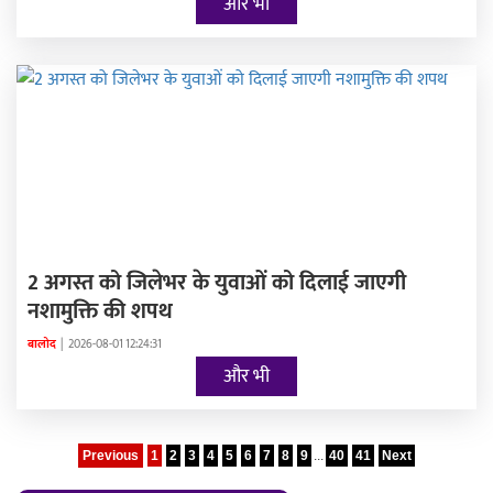
और भी
2 अगस्त को जिलेभर के युवाओं को दिलाई जाएगी
नशामुक्ति की शपथ
बालोद
|
2026-08-01 12:24:31
और भी
Previous
1
2
3
4
5
6
7
8
9
...
40
41
Next