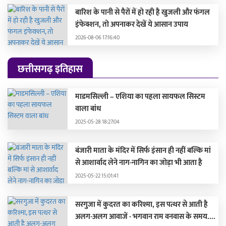
बारिश के पानी से पैरों में हो रही है खुजली और फंगल
इंफेक्शन, तो अपनाकर देखें ये आसान उपाय
2026-08-06 17:16:40
छत्तीसगढ़ इतिहास
माडमसिल्ली – एशिया का पहला सायफल सिस्टम
वाला बांध
2025-05-28 18:27:04
बंजारी माता के मंदिर में सिर्फ इंसान ही नहीं बल्कि मां
से आशार्वाद लेने नाग-नागिन का जोड़ा भी आता है
2025-05-22 15:01:41
सरगुजा में कुदरत का करिश्मा, इस पत्थर से आती है
अलग-अलग आवाजें - भगवान राम वनवास के समय....