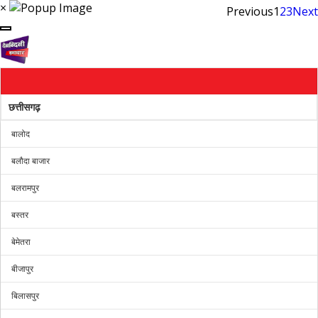
×
Previous
1
2
3
Next
छत्तीसगढ़
बालोद
बलौदा बाजार
बलरामपुर
बस्तर
बेमेतरा
बीजापुर
बिलासपुर