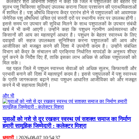
कलेक्टर श्री अबिनाश मिश्रा ने कहा कि जिले में पशुपालकों को बेहतर एवं
सुलभ पशु चिकित्सा सुविधाएं उपलब्ध कराना जिला प्रशासन की प्राथमिकताओं
में शामिल है। पशु औषधि विक्रय केंद्र प्रारंभ होने से पशुपालकों को आवश्यक
जेनेरिक पशु औषधियां उचित एवं सस्ती दरों पर स्थानीय स्तर पर उपलब्ध होंगी।
इससे समय पर उपचार की सुविधा मिलने के साथ पशुपालकों के उपचार संबंधी
खर्च में भी कमी आएगी। उन्होंने कहा कि पशुधन ग्रामीण अर्थव्यवस्था और
किसानों की आय का महत्वपूर्ण आधार है। पशुधन के बेहतर स्वास्थ्य के लिए
दवाइयों की सहज उपलब्धता सुनिश्चित करना पशुपालकों की आय और
आजीविका को मजबूत करने की दिशा में उपयोगी कदम है। उन्होंने संबंधित
विभाग को केंद्र के संचालन की प्रक्रिया निर्धारित मापदंडों के अनुरूप शीघ्र
पूर्ण करने के निर्देश दिए हैं, ताकि इसका लाभ अधिक से अधिक पशुपालकों को
मिल सके।
यह पहल जिले में पशुधन स्वास्थ्य सेवाओं को अधिक सुलभ, किफायती और
प्रभावी बनाने की दिशा में महत्वपूर्ण कदम है। इससे पशुपालकों में पशु स्वास्थ्य
के प्रति जागरूकता बढ़ाने तथा पशुधन आधारित आजीविका को और मजबूत
करने में भी सहायता मिलेगी।
और भी
युवाओं को नशे से दूर रखकर स्वस्थ एवं सशक्त समाज का निर्माण
हमारी सामूहिक जिम्मेदारी : कलेक्टर मिश्रा
धमतरी
|
2026-08-07 10:54:37