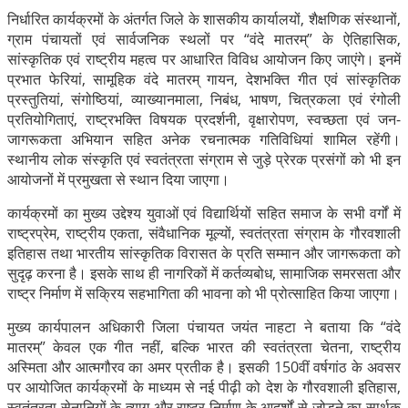
निर्धारित कार्यक्रमों के अंतर्गत जिले के शासकीय कार्यालयों, शैक्षणिक संस्थानों,
ग्राम पंचायतों एवं सार्वजनिक स्थलों पर “वंदे मातरम्” के ऐतिहासिक,
सांस्कृतिक एवं राष्ट्रीय महत्व पर आधारित विविध आयोजन किए जाएंगे। इनमें
प्रभात फेरियां, सामूहिक वंदे मातरम् गायन, देशभक्ति गीत एवं सांस्कृतिक
प्रस्तुतियां, संगोष्ठियां, व्याख्यानमाला, निबंध, भाषण, चित्रकला एवं रंगोली
प्रतियोगिताएं, राष्ट्रभक्ति विषयक प्रदर्शनी, वृक्षारोपण, स्वच्छता एवं जन-
जागरूकता अभियान सहित अनेक रचनात्मक गतिविधियां शामिल रहेंगी।
स्थानीय लोक संस्कृति एवं स्वतंत्रता संग्राम से जुड़े प्रेरक प्रसंगों को भी इन
आयोजनों में प्रमुखता से स्थान दिया जाएगा।
कार्यक्रमों का मुख्य उद्देश्य युवाओं एवं विद्यार्थियों सहित समाज के सभी वर्गों में
राष्ट्रप्रेम, राष्ट्रीय एकता, संवैधानिक मूल्यों, स्वतंत्रता संग्राम के गौरवशाली
इतिहास तथा भारतीय सांस्कृतिक विरासत के प्रति सम्मान और जागरूकता को
सुदृढ़ करना है। इसके साथ ही नागरिकों में कर्तव्यबोध, सामाजिक समरसता और
राष्ट्र निर्माण में सक्रिय सहभागिता की भावना को भी प्रोत्साहित किया जाएगा।
मुख्य कार्यपालन अधिकारी जिला पंचायत जयंत नाहटा ने बताया कि “वंदे
मातरम्” केवल एक गीत नहीं, बल्कि भारत की स्वतंत्रता चेतना, राष्ट्रीय
अस्मिता और आत्मगौरव का अमर प्रतीक है। इसकी 150वीं वर्षगांठ के अवसर
पर आयोजित कार्यक्रमों के माध्यम से नई पीढ़ी को देश के गौरवशाली इतिहास,
स्वतंत्रता सेनानियों के त्याग और राष्ट्र निर्माण के आदर्शों से जोड़ने का सार्थक