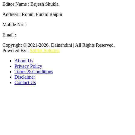
Editor Name : Brijesh Shukla
Address : Rohini Puram Raipur
Mobile No. :
+91 96300 54047
Email :
mail2dainandini@gmail.com
Copyright © 2021-2026. Dainandini | All Rights Reserved.
Powered By :
Softbit Solution
About Us
Privacy Policy
Terms & Conditions
Disclaimer
Contact Us