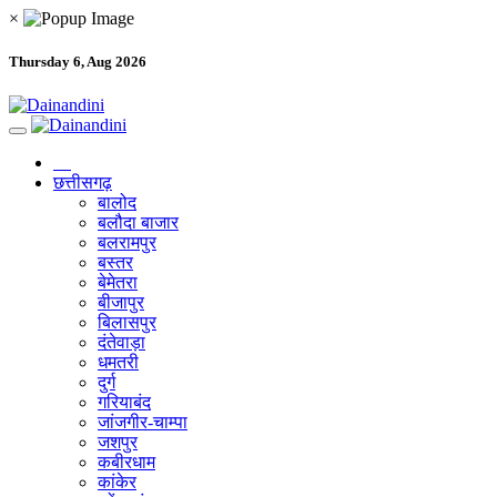
×
Thursday 6, Aug 2026
छत्तीसगढ़
बालोद
बलौदा बाजार
बलरामपुर
बस्तर
बेमेतरा
बीजापुर
बिलासपुर
दंतेवाड़ा
धमतरी
दुर्ग
गरियाबंद
जांजगीर-चाम्पा
जशपुर
कबीरधाम
कांकेर