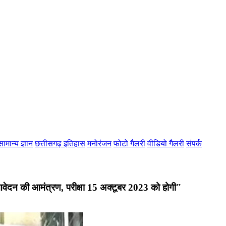
सामान्य ज्ञान
छत्तीसगढ़ इतिहास
मनोरंजन
फोटो गैलरी
वीडियो गैलरी
संपर्क
 आवेदन की आमंत्रण, परीक्षा 15 अक्टूबर 2023 को होगी"