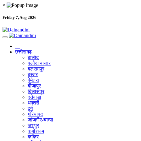
×
Friday 7, Aug 2026
छत्तीसगढ़
बालोद
बलौदा बाजार
बलरामपुर
बस्तर
बेमेतरा
बीजापुर
बिलासपुर
दंतेवाड़ा
धमतरी
दुर्ग
गरियाबंद
जांजगीर-चाम्पा
जशपुर
कबीरधाम
कांकेर