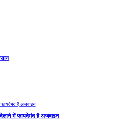
ुकसान
 दिलाने में फायदेमंद है अजवाइन