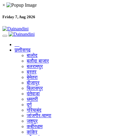
×
Friday 7, Aug 2026
छत्तीसगढ़
बालोद
बलौदा बाजार
बलरामपुर
बस्तर
बेमेतरा
बीजापुर
बिलासपुर
दंतेवाड़ा
धमतरी
दुर्ग
गरियाबंद
जांजगीर-चाम्पा
जशपुर
कबीरधाम
कांकेर