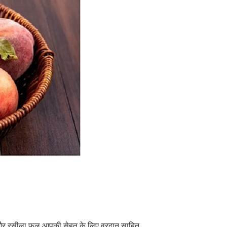
े मीठा और रसीला फल आपकी सेहत के लिए वरदान साबित