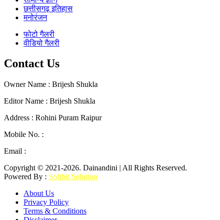
छत्तीसगढ़ इतिहास
मनोरंजन
फोटो गैलरी
वीडियो गैलरी
Contact Us
Owner Name : Brijesh Shukla
Editor Name : Brijesh Shukla
Address : Rohini Puram Raipur
Mobile No. :
+91 96300 54047
Email :
mail2dainandini@gmail.com
Copyright © 2021-2026. Dainandini | All Rights Reserved.
Powered By :
Softbit Solution
About Us
Privacy Policy
Terms & Conditions
Disclaimer