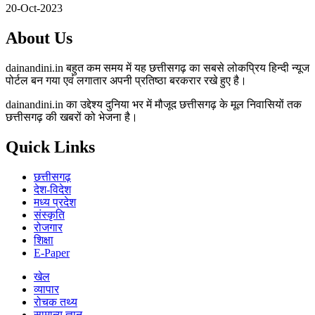
20-Oct-2023
About Us
dainandini.in बहुत कम समय में यह छत्तीसगढ़ का सबसे लोकप्रिय हिन्दी न्यूज
पोर्टल बन गया एवं लगातार अपनी प्रतिष्ठा बरकरार रखे हुए है।
dainandini.in का उद्देश्य दुनिया भर में मौजूद छत्तीसगढ़ के मूल निवासियों तक
छत्तीसगढ़ की खबरों को भेजना है।
Quick Links
छत्तीसगढ़
देश-विदेश
मध्य प्रदेश
संस्कृति
रोजगार
शिक्षा
E-Paper
खेल
व्यापार
रोचक तथ्य
सामान्य ज्ञान