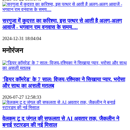
सरगुजा में कुदरत का करिश्मा, इस पत्थर से आती है अलग-अलग
आवाजें - भगवान राम वनवास के समय....
2024-12-31 18:04:04
मनोरंजन
'डियर कॉमरेड' के 7 साल: विजय-रश्मिका ने सिखाया प्यार, भरोसा
और साथ का असली मतलब
2026-07-27 12:58:33
वेलकम टू द जंगल की सफलता से AI अवतार तक, जैकलीन ने
बनाई स्टारडम की नई मिसाल