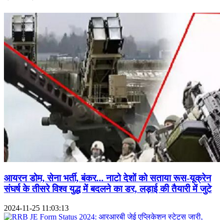
आयरन डोम, सेना भर्ती, बंकर... नाटो देशों को सताया रूस-यूक्रेन
संघर्ष के तीसरे विश्व युद्ध में बदलने का डर, लड़ाई की तैयारी में जुटे
2024-11-25 11:03:13