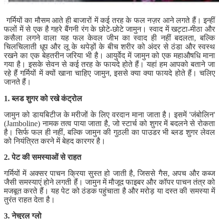
गर्मियों का मौसम आते ही बाजारों में कई तरह के फल नज़र आने लगते हैं। इन्हीं
फलों में से एक है गहरे बैंगनी रंग के छोटे-छोटे जामुन। स्वाद में खट्टा-मीठा और
कसैला लगने वाला यह फल केवल जीभ का स्वाद ही नहीं बदलता, बल्कि
चिलचिलाती धूप और लू के थपेड़ों के बीच शरीर को अंदर से ठंडा और स्वस्थ
रखने का एक बेहतरीन जरिया भी है। आयुर्वेद में जामुन को एक महाऔषधि माना
गया है। इसके सेवन से कई तरह के फायदे होते हैं। यहां हम आपको बताने जा
रहे हैं गर्मियों में क्यों खाना चाहिए जामुन, इससे क्या क्या फायदे होते हैं। चलिए
जानते हैं।
1. ब्लड शुगर को रखे कंट्रोल
जामुन को डायबिटीज के मरीजों के लिए वरदान माना जाता है। इसमें 'जंबोलिन'
(Jamboline) नामक तत्व पाया जाता है, जो स्टार्च को शुगर में बदलने से रोकता
है। सिर्फ फल ही नहीं, बल्कि जामुन की गुठली का पाउडर भी ब्लड शुगर लेवल
को नियंत्रित करने में बेहद कारगर है।
2. पेट की समस्याओं से राहत
गर्मियों में अक्सर पाचन क्रिया सुस्त हो जाती है, जिससे गैस, अपच और कब्ज
जैसी समस्याएं होने लगती हैं। जामुन में मौजूद फाइबर और कॉपर पाचन तंत्र को
मजबूत करते हैं। यह पेट को ठंडक पहुंचाता है और मरोड़ या दस्त की समस्या में
तुरंत राहत देता है।
3. नेचुरल ग्लो