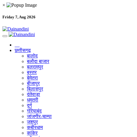
×
Friday 7, Aug 2026
छत्तीसगढ़
बालोद
बलौदा बाजार
बलरामपुर
बस्तर
बेमेतरा
बीजापुर
बिलासपुर
दंतेवाड़ा
धमतरी
दुर्ग
गरियाबंद
जांजगीर-चाम्पा
जशपुर
कबीरधाम
कांकेर